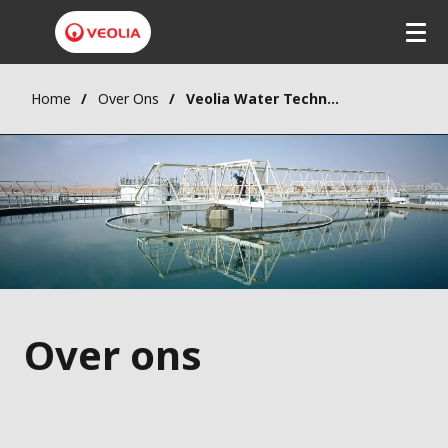
Home
Over Ons
Veolia Water Technologies
Over ons