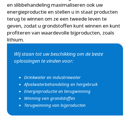
en slibbehandeling maximaliseren ook uw
energieproductie en stellen u in staat producten
terug te winnen om ze een tweede leven te
geven, zodat u grondstoffen kunt winnen en kunt
profiteren van waardevolle bijproducten, zoals
lithium.
Wij staan tot uw beschikking om de beste
oplossingen te vinden voor:
Drinkwater en industriewater
Afvalwaterbehandeling en hergebruik
Energieproductie en terugwinning
Winning van grondstoffen
Terugwinning van bijproducten