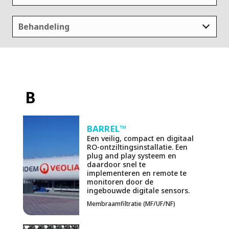
Behandeling
B
BARREL™
Een veilig, compact en digitaal
RO-ontziltingsinstallatie. Een
plug and play systeem en
daardoor snel te
implementeren en remote te
monitoren door de
ingebouwde digitale sensors.
Membraamfiltratie (MF/UF/NF)