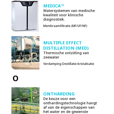
MEDICA™
Watersystemen van medische
kwaliteit voor klinische
diagnostiek.
Membraamfiltratie (MF/UF/NF)
MULTIPLE EFFECT
DISTILLATION (MED)
Thermische ontzitling van
zeewater
Verdamping-Destillatie-kristalisatie
O
ONTHARDING
De keuze voor een
onthardingstechnologie hangt
af van de eigenschappen van
het water en de gewenste