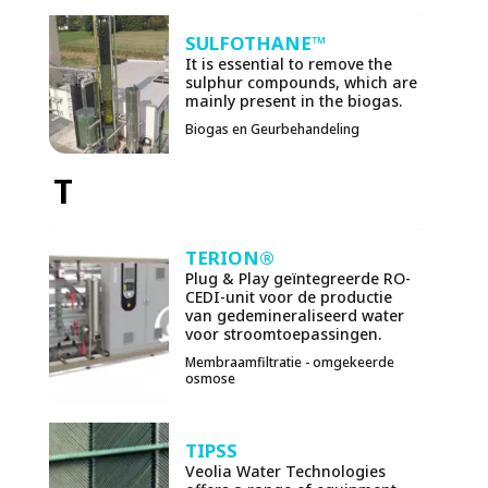
SULFOTHANE™
It is essential to remove the
sulphur compounds, which are
mainly present in the biogas.
Biogas en Geurbehandeling
T
TERION®
Plug & Play geïntegreerde RO-
CEDI-unit voor de productie
van gedemineraliseerd water
voor stroomtoepassingen.
Membraamfiltratie - omgekeerde
osmose
TIPSS
Veolia Water Technologies