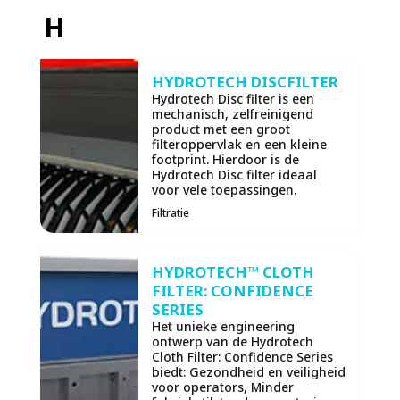
H
HYDROTECH DISCFILTER
Hydrotech Disc filter is een
mechanisch, zelfreinigend
product met een groot
filteroppervlak en een kleine
footprint. Hierdoor is de
Hydrotech Disc filter ideaal
voor vele toepassingen.
Filtratie
HYDROTECH™ CLOTH
FILTER: CONFIDENCE
SERIES
Het unieke engineering
ontwerp van de Hydrotech
Cloth Filter: Confidence Series
biedt: Gezondheid en veiligheid
voor operators, Minder