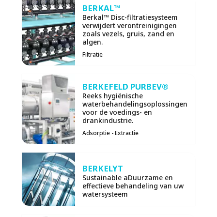
BERKAL™
Berkal™ Disc-filtratiesysteem
verwijdert verontreinigingen
zoals vezels, gruis, zand en
algen.
Filtratie
BERKEFELD PURBEV®
Reeks hygiënische
waterbehandelingsoplossingen
voor de voedings- en
drankindustrie.
Adsorptie - Extractie
BERKELYT
Sustainable aDuurzame en
effectieve behandeling van uw
watersysteem