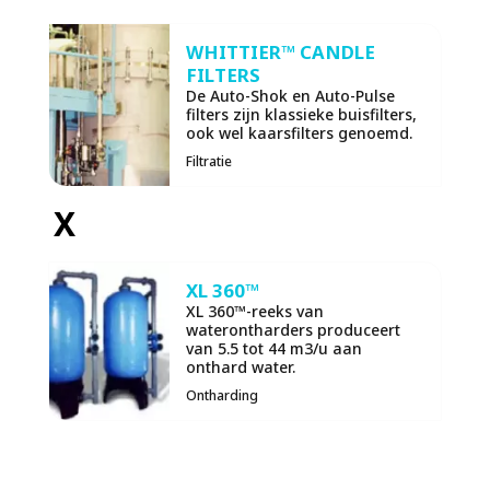
WHITTIER™ CANDLE
FILTERS
De Auto-Shok en Auto-Pulse
filters zijn klassieke buisfilters,
ook wel kaarsfilters genoemd.
Filtratie
X
XL 360™
XL 360™-reeks van
waterontharders produceert
van 5.5 tot 44 m3/u aan
onthard water.
Ontharding