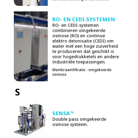
RO- EN CEDI-SYSTEMEN
RO- en CEDI-systemen
combineren omgekeerde
osmose (RO) en continue
elektro deïonisatie (CEDI) om
water met een hoge zuiverheid
te produceren dat geschikt is
voor hogedrukketels en andere
industriële toepassingen.
Membraamfiltratie - omgekeerde
osmose
S
SENSA™
Double pass omgekeerde
osmose systeem.