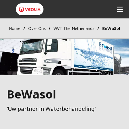
Home
Over Ons
VWT The Netherlands
BeWaSol
BeWasol
‘Uw partner in Waterbehandeling’