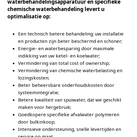
waterbehandelingsapparatuur en specifieke
chemische waterbehandeling levert u
optimalisatie op:
Een technisch betere behandeling: uw installatie
en producten zijn beter beschermd en schoner;
Energie- en waterbesparing door maximale
indikking van uw ketel- en koelwater;
Vermindering van total cost of ownership;
Vermindering van chemische waterbelasting en
lozingskosten;
Beter beheersbare onderhoudskosten door
systeemintegratie;
Betere kwaliteit van spuiwater, dat we geschikt
maken voor hergebruik;
Goedkopere specifieke afvalwater polymeren
door bulkinkoop;
Intensieve ondersteuning, snelle levertijden en
service op maat.