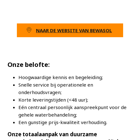
NAAR DE WEBSITE VAN BEWASOL
Onze belofte:
Hoogwaardige kennis en begeleiding;
Snelle service bij operationele en
onderhoudsvragen;
Korte leveringstijden (<48 uur);
Eén centraal persoonlijk aanspreekpunt voor de
gehele waterbehandeling;
Een gunstige prijs-kwaliteit verhouding.
Onze totaalaanpak van duurzame