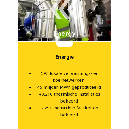
Energy
Energie
595 lokale verwarmings- en
koelnetwerken
45 miljoen MWh geproduceerd
40.210 thermische installaties
beheerd
2.291 industriële faciliteiten
beheerd