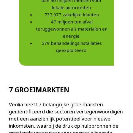
dan 40 miljoen mensen voor
lokale autoriteiten
737.977 zakelijke klanten
47 miljoen ton afval
teruggewonnen als materialen en
energie
579 behandelingsinstallaties
geëxploiteerd
7 GROEIMARKTEN
Veolia heeft 7 belangrijke groeimarkten
geïdentificeerd die sectoren vertegenwoordigen
met een aanzienlijk potentieel voor nieuwe
inkomsten, waarbij de druk op hulpbronnen de
groeiende vraag naar zeer gespecialiseerde