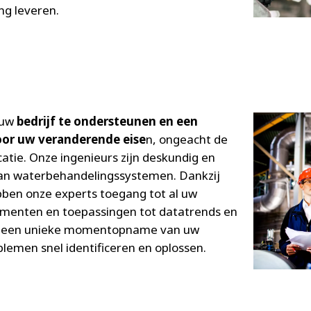
ng leveren.
 uw
bedrijf te ondersteunen en een
oor uw veranderende eise
n, ongeacht de
atie. Onze ingenieurs zijn deskundig en
aan waterbehandelingssystemen. Dankzij
ben onze experts toegang tot al uw
menten en toepassingen tot datatrends en
en een unieke momentopname van uw
blemen snel identificeren en oplossen.