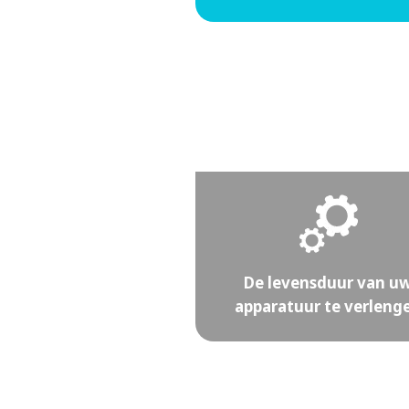
De levensduur van u
apparatuur te verleng