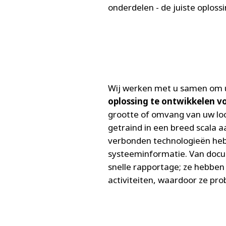
onderdelen - de juiste oplossi
Wij werken met u samen om
oplossing te ontwikkelen v
grootte of omvang van uw loc
getraind in een breed scala 
verbonden technologieën heb
systeeminformatie. Van docu
snelle rapportage; ze hebb
activiteiten, waardoor ze pro