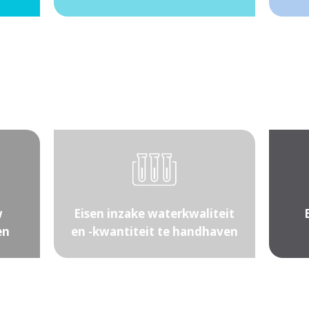
w
Eisen inzake waterkwaliteit
en
en -kwantiteit te handhaven