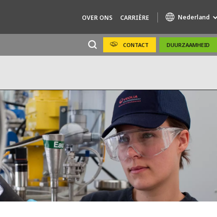
Nederland
OVER ONS
CARRIÈRE
CONTACT
DUURZAAMHEID