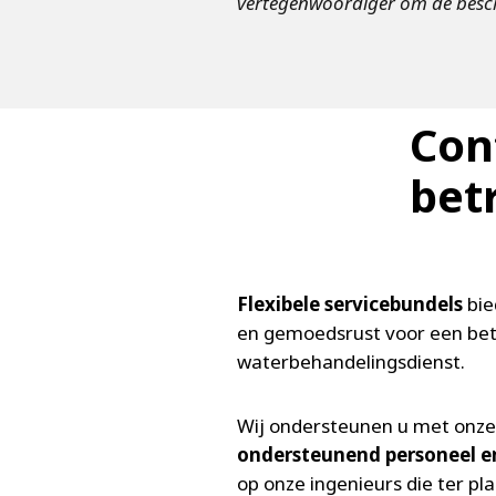
vertegenwoordiger om de beschi
Con
bet
Flexibele servicebundels
bie
en gemoedsrust voor een be
waterbehandelingsdienst.
Wij ondersteunen u met onz
ondersteunend personeel e
op onze ingenieurs die ter pl