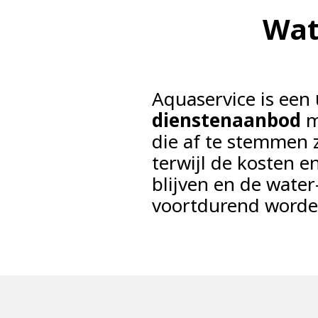
Wat
Aquaservice is een
dienstenaanbod
m
die af te stemmen z
terwijl de kosten en
blijven en de wate
voortdurend worde