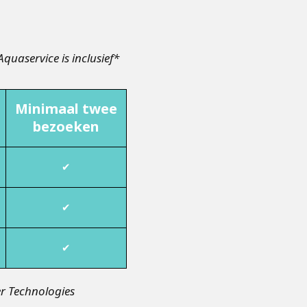
Aquaservice is inclusief*
Minimaal twee
bezoeken
✔
✔
✔
r Technologies