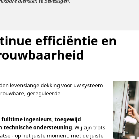
kbare diensten te bevestigen.
tinue efficiëntie en
rouwbaarheid
den levenslange dekking voor uw systeem
trouwbare, gereguleerde
e
fulltime ingenieurs, toegewijd
n technische ondersteuning
. Wij zijn trots
aatse - op het juiste moment, met de juiste