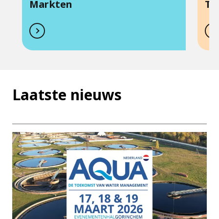
Markten
To
Laatste nieuws