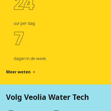
24
uur per dag
7
dagen in de week.
Meer weten
Volg Veolia Water Tech