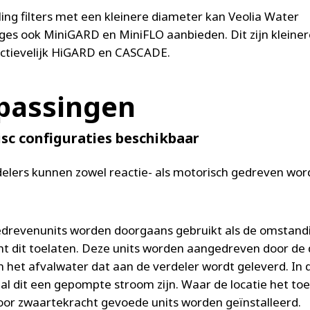
kling filters met een kleinere diameter kan Veolia Water
ges ook MiniGARD en MiniFLO aanbieden. Dit zijn kleiner
ctievelijk HiGARD en CASCADE.
passingen
sc configuraties beschikbaar
elers kunnen zowel reactie- als motorisch gedreven wo
drevenunits worden doorgaans gebruikt als de omstan
cht dit toelaten. Deze units worden aangedreven door de 
n het afvalwater dat aan de verdeler wordt geleverd. In
zal dit een gepompte stroom zijn. Waar de locatie het toe
or zwaartekracht gevoede units worden geïnstalleerd.