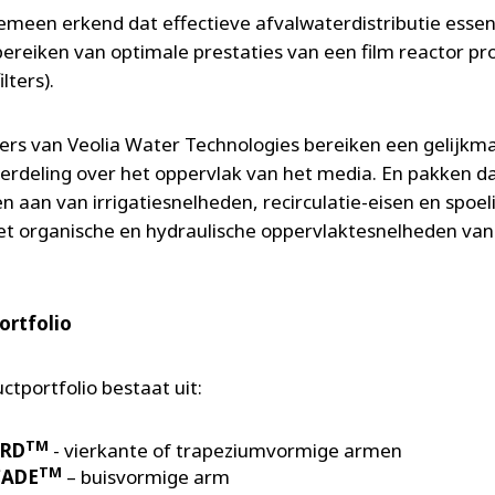
gemeen erkend dat effectieve afvalwaterdistributie essent
bereiken van optimale prestaties van een film reactor pr
ilters).
ers van Veolia Water Technologies bereiken een gelijkm
verdeling over het oppervlak van het media. En pakken d
n aan van irrigatiesnelheden, recirculatie-eisen en spoel
 organische en hydraulische oppervlaktesnelheden van
ortfolio
ctportfolio bestaat uit:
TM
ARD
- vierkante of trapeziumvormige armen
TM
CADE
– buisvormige arm