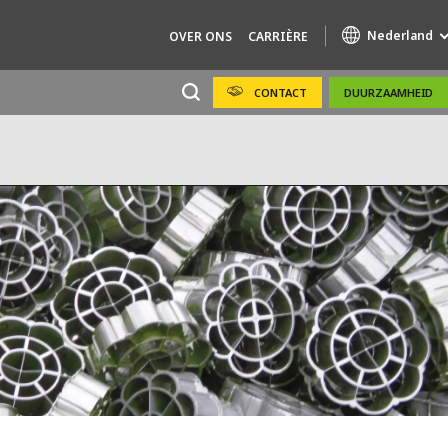
Nederland
OVER ONS
CARRIÈRE
CONTACT
DUURZAAMHEID