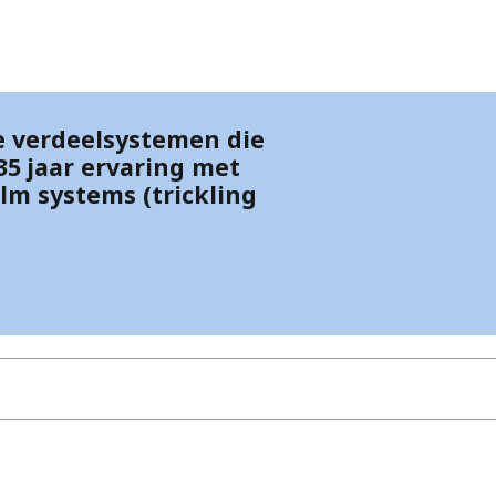
e verdeelsystemen die
35 jaar ervaring met
ilm systems (trickling