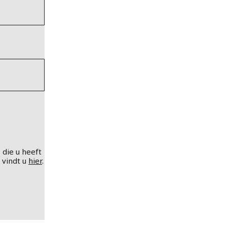
 die u heeft
 vindt u
hier
.