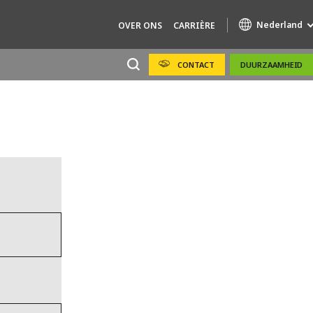
Nederland
OVER ONS
CARRIÈRE
CONTACT
DUURZAAMHEID