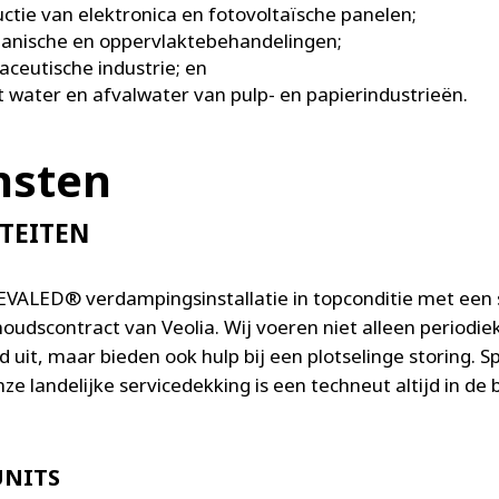
ctie van elektronica en fotovoltaïsche panelen;
anische en oppervlaktebehandelingen;
ceutische industrie; en
 water en afvalwater van pulp- en papierindustrieën.
nsten
ITEITEN
VALED® verdampingsinstallatie in topconditie met een 
oudscontract van Veolia. Wij voeren niet alleen periodie
 uit, maar bieden ook hulp bij een plotselinge storing. 
ze landelijke servicedekking is een techneut altijd in de 
UNITS