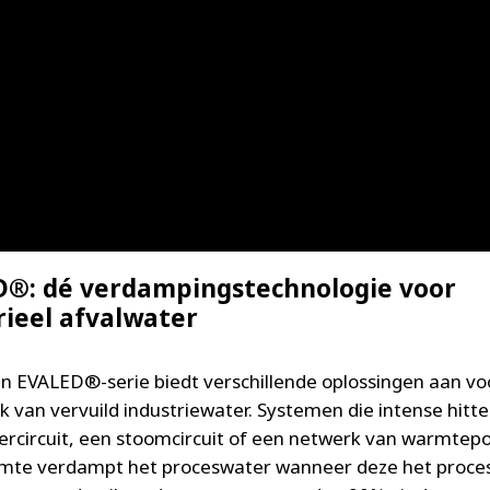
®: dé verdampingstechnologie voor
rieel afvalwater
n EVALED®-serie biedt verschillende oplossingen aan vo
k van vervuild industriewater. Systemen die intense hitte
circuit, een stoomcircuit of een netwerk van warmte
mte verdampt het proceswater wanneer deze het proces