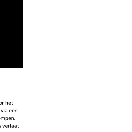
or het
 via een
pompen.
 verlaat