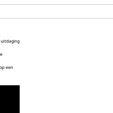
 uitdaging
de
op een