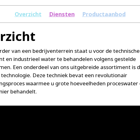
Overzicht
Diensten
Productaanbod
rzicht
rder van een bedrijventerrein staat u voor de technische
nt en industrieel water te behandelen volgens gestelde
men. Een onderdeel van ons uitgebreide assortiment is 
echnologie. Deze techniek bevat een revolutionair
ngsproces waarmee u grote hoeveelheden proceswater 
nier behandelt.