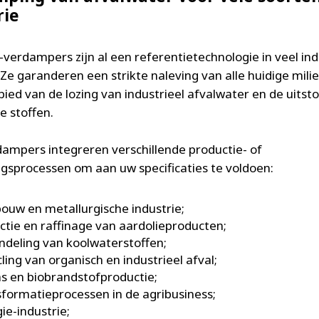
rie
erdampers zijn al een referentietechnologie in veel ind
 Ze garanderen een strikte naleving van alle huidige mi
bied van de lozing van industrieel afvalwater en de uitst
e stoffen.
ampers integreren verschillende productie- of
gsprocessen om aan uw specificaties te voldoen:
ouw en metallurgische industrie;
ctie en raffinage van aardolieproducten;
deling van koolwaterstoffen;
ling van organisch en industrieel afval;
s en biobrandstofproductie;
formatieprocessen in de agribusiness;
ie-industrie;