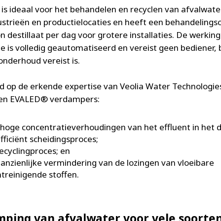
s ideaal voor het behandelen en recyclen van afvalwate
ustrieën en productielocaties en heeft een behandelingsc
n destillaat per dag voor grotere installaties. De werkin
ie is volledig geautomatiseerd en vereist geen bediener,
nderhoud vereist is.
 op de erkende expertise van Veolia Water Technologie
en EVALED® verdampers:
hoge concentratieverhoudingen van het effluent in het de
fficiënt scheidingsproces;
ecyclingproces; en
anzienlijke vermindering van de lozingen van vloeibare
treinigende stoffen.
ping van afvalwater voor vele soorte