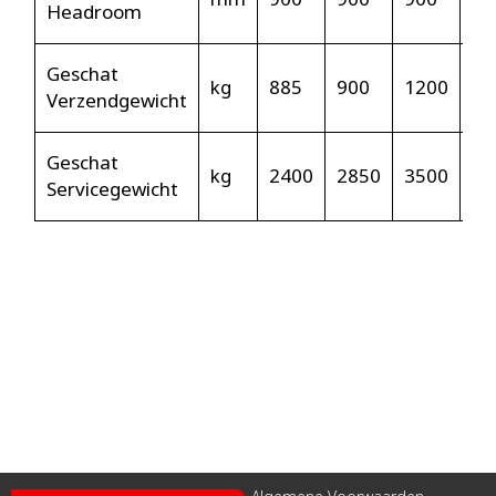
Headroom
Geschat
kg
885
900
1200
16
Verzendgewicht
Geschat
kg
2400
2850
3500
45
Servicegewicht