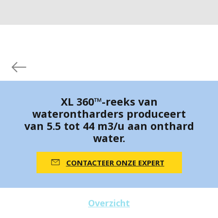
XL 360™-reeks van
waterontharders produceert
van 5.5 tot 44 m3/u aan onthard
water.
CONTACTEER ONZE EXPERT
Overzicht