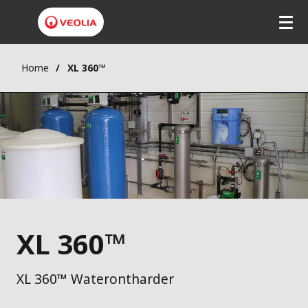
Home
XL 360™
XL 360™
XL 360™ Waterontharder