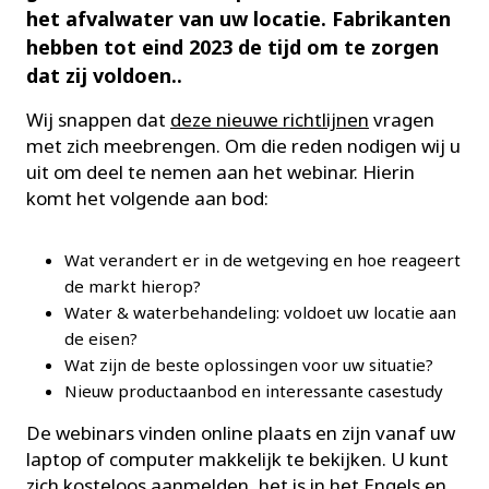
het afvalwater van uw locatie. Fabrikanten
hebben tot eind 2023 de tijd om te zorgen
dat zij voldoen..
Wij snappen dat
deze nieuwe richtlijnen
vragen
met zich meebrengen. Om die reden nodigen wij u
uit om deel te nemen aan het webinar. Hierin
komt het volgende aan bod:
Wat verandert er in de wetgeving en hoe reageert
de markt hierop?
Water & waterbehandeling: voldoet uw locatie aan
de eisen?
Wat zijn de beste oplossingen voor uw situatie?
Nieuw productaanbod en interessante casestudy
De webinars vinden online plaats en zijn vanaf uw
laptop of computer makkelijk te bekijken. U kunt
zich kosteloos aanmelden, het is in het Engels en