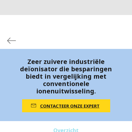
Zeer zuivere industriële
deïonisator die besparingen
biedt in vergelijking met
conventionele
ionenuitwisseling.
CONTACTEER ONZE EXPERT
Overzicht