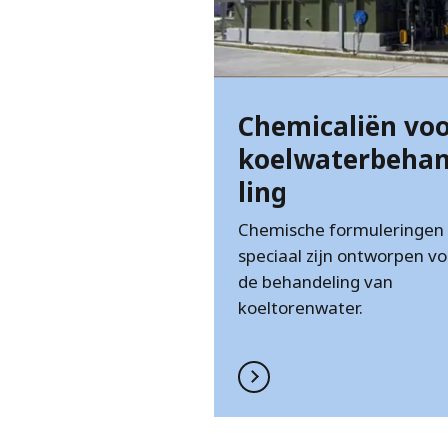
Chemicaliën vo
koelwaterbeha
ling
Chemische formuleringen 
speciaal zijn ontworpen vo
de behandeling van
koeltorenwater.