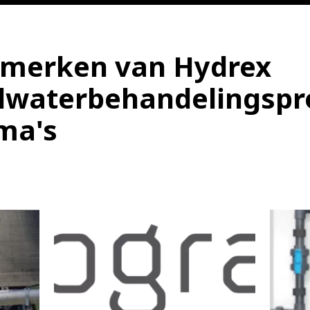
merken van Hydrex
lwaterbehandelingspr
ma's