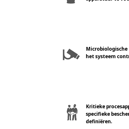
Microbiologische 
het systeem cont
Kritieke procesap
specifieke besch
definiëren.