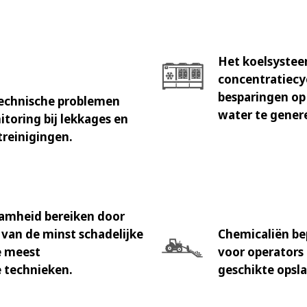
Het koelsystee
concentratiecy
besparingen op
echnische problemen
water te gener
itoring bij lekkages en
treinigingen.
amheid bereiken door
van de minst schadelijke
Chemicaliën be
e meest
voor operators 
e technieken.
geschikte opsla