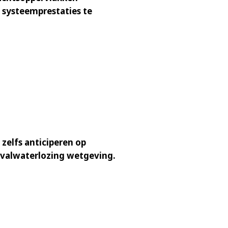
systeemprestaties te
zelfs anticiperen op
afvalwaterlozing wetgeving.