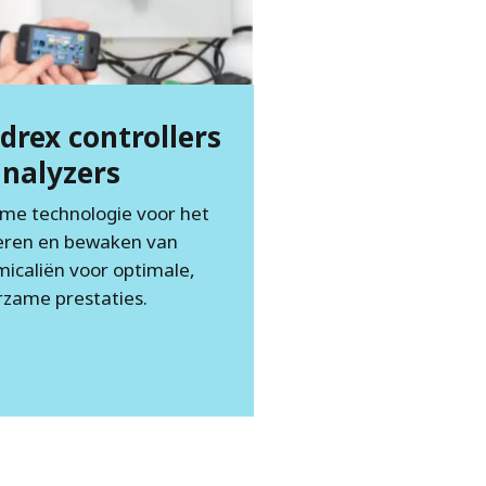
drex controllers
analyzers
me technologie voor het
eren en bewaken van
icaliën voor optimale,
zame prestaties.