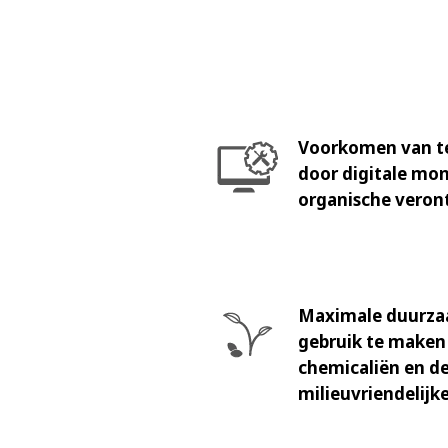
Voorkomen van t
door digitale mon
organische veron
Maximale duurza
gebruik te maken 
chemicaliën en d
milieuvriendelijk