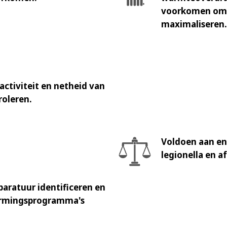
voorkomen om 
maximaliseren.
activiteit en netheid van
roleren.
Voldoen aan en 
legionella en 
paratuur identificeren en
ermingsprogramma's