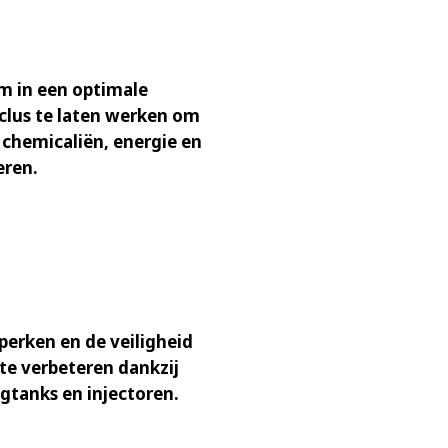
m in een optimale
clus te laten werken om
 chemicaliën, energie en
eren.
perken en de veiligheid
te verbeteren dankzij
gtanks en injectoren.