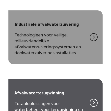
Industriële afvalwaterzuivering
Technologieën voor veilige,
milieuvriendelijke
afvalwaterzuiveringssystemen en
rioolwaterzuiveringsinstallaties.
Afvalwaterterugwinning
Totaaloplossingen voor
waterbeheer voor terugwinning en