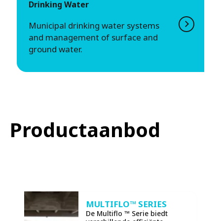
Drinking Water
Municipal drinking water systems
and management of surface and
ground water.
Productaanbod
MULTIFLO™ SERIES
De Multiflo ™ Serie biedt