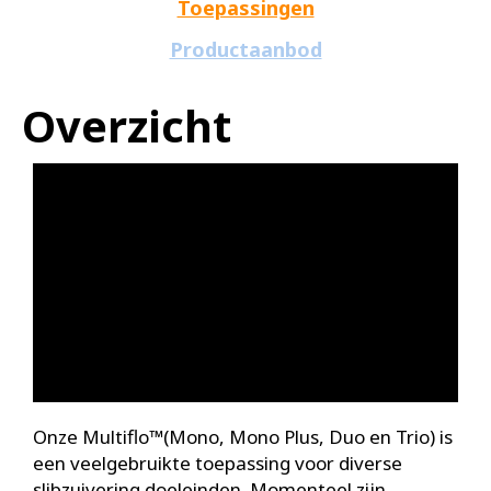
Toepassingen
Productaanbod
Overzicht
Onze Multiflo™(Mono, Mono Plus, Duo en Trio) is
een veelgebruikte toepassing voor diverse
slibzuivering doeleinden. Momenteel zijn