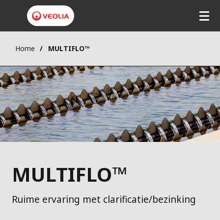
Home
MULTIFLO™
MULTIFLO™
Ruime ervaring met clarificatie/bezinking