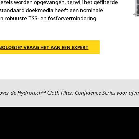
ezels worden opgevangen, terwijl het gefilterde
estandaard doekmedia heeft een nominale
en robuuste TSS- en fosforvermindering
NOLOGIE? VRAAG HET AAN EEN EXPERT
ver de Hydrotech™ Cloth Filter: Confidence Series voor afval