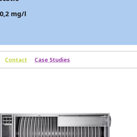
0,2 mg/l
Contact
Case Studies