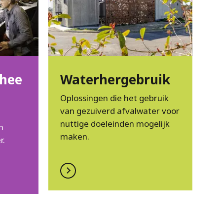
hee
Waterhergebruik
Oplossingen die het gebruik
van gezuiverd afvalwater voor
nuttige doeleinden mogelijk
n
maken.
r.