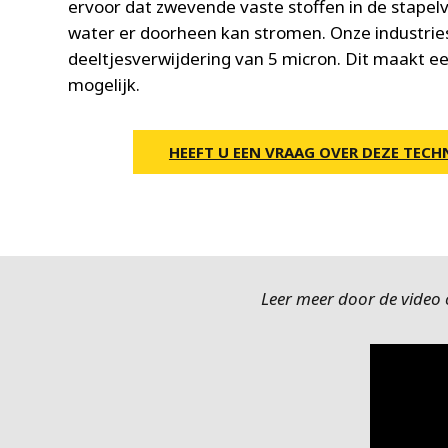
ervoor dat zwevende vaste stoffen in de stapelv
water er doorheen kan stromen. Onze industri
deeltjesverwijdering van 5 micron. Dit maakt e
mogelijk.
HEEFT U EEN VRAAG OVER DEZE TECH
Leer meer door de video o