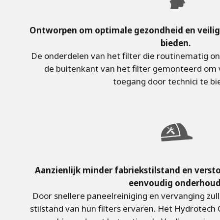
Ontworpen om optimale gezondheid en veiligh
bieden.
De onderdelen van het filter die routinematig o
de buitenkant van het filter gemonteerd om 
toegang door technici te b
Aanzienlijk minder fabriekstilstand en versto
eenvoudig onderhou
Door snellere paneelreiniging en vervanging zul
stilstand van hun filters ervaren. Het Hydrotech 