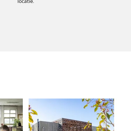
locatie.