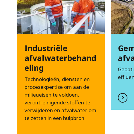
Industriële
Gem
afvalwaterbehand
afv
eling
Geopti
efflue
Technologieën, diensten en
procesexpertise om aan de
milieueisen te voldoen,
verontreinigende stoffen te
verwijderen en afvalwater om
te zetten in een hulpbron.