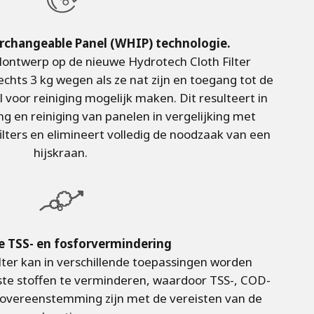
changeable Panel (WHIP) technologie.
lontwerp op de nieuwe Hydrotech Cloth Filter
lechts 3 kg wegen als ze nat zijn en toegang tot de
 voor reiniging mogelijk maken. Dit resulteert in
ng en reiniging van panelen in vergelijking met
lters en elimineert volledig de noodzaak van een
hijskraan.
e TSS- en fosforvermindering
lter kan in verschillende toepassingen worden
te stoffen te verminderen, waardoor TSS-, COD-
n overeenstemming zijn met de vereisten van de