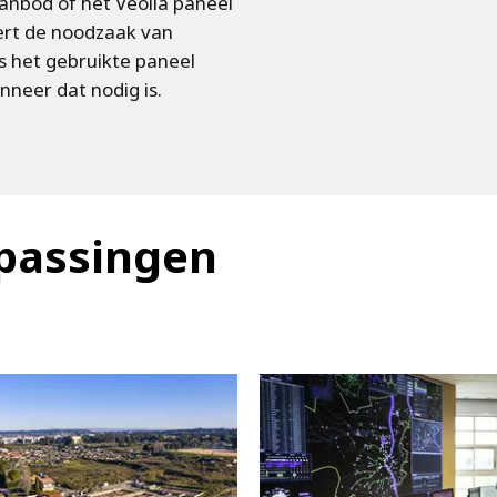
anbod of het Veolia paneel
ert de noodzaak van
s het gebruikte paneel
neer dat nodig is.
passingen