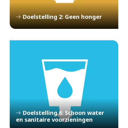
Doelstelling 2: Geen honger
Doelstelling 6: Schoon water
en sanitaire voorzieningen