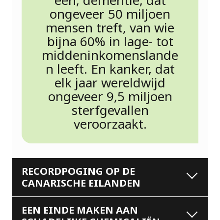
één; dementie, dat
ongeveer 50 miljoen
mensen treft, van wie
bijna 60% in lage- tot
middeninkomenslande
n leeft. En kanker, dat
elk jaar wereldwijd
ongeveer 9,5 miljoen
sterfgevallen
veroorzaakt.
RECORDPOGING OP DE
CANARISCHE EILANDEN
EEN EINDE MAKEN AAN