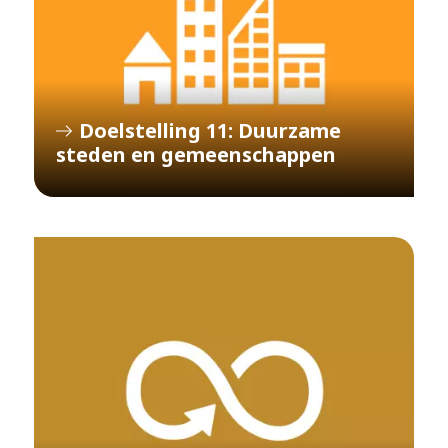
Doelstelling 11: Duurzame
steden en gemeenschappen