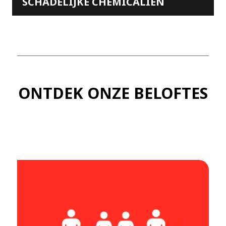
SCHADELIJKE CHEMICALIËN
ONTDEK ONZE BELOFTES